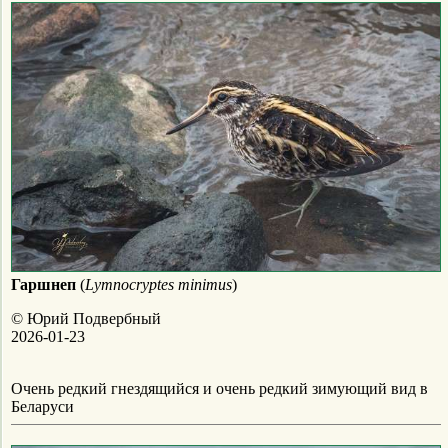
Гаршнеп
(
Lymnocryptes minimus
)
© Юрий Подвербный
2026-01-23
Очень редкий гнездящийся и очень редкий зимующий вид в
Беларуси