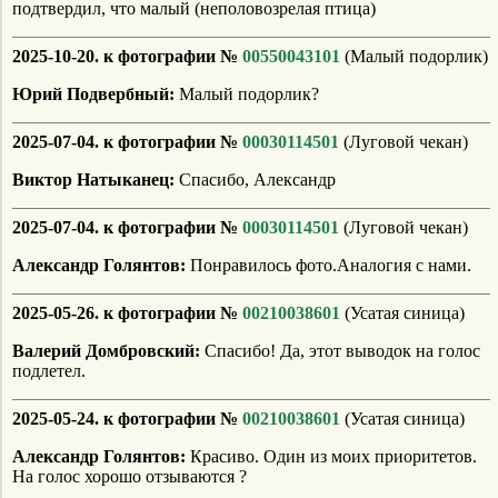
подтвердил, что малый (неполовозрелая птица)
2025-10-20. к фотографии №
00550043101
(Малый подорлик)
Юрий Подвербный:
Малый подорлик?
2025-07-04. к фотографии №
00030114501
(Луговой чекан)
Виктор Натыканец:
Спасибо, Александр
2025-07-04. к фотографии №
00030114501
(Луговой чекан)
Александр Голянтов:
Понравилось фото.Аналогия с нами.
2025-05-26. к фотографии №
00210038601
(Усатая синица)
Валерий Домбровский:
Спасибо! Да, этот выводок на голос
подлетел.
2025-05-24. к фотографии №
00210038601
(Усатая синица)
Александр Голянтов:
Красиво. Один из моих приоритетов.
На голос хорошо отзываются ?