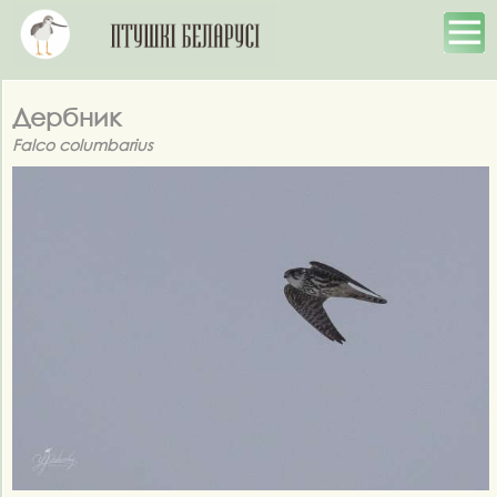
Дербник
Falco columbarius