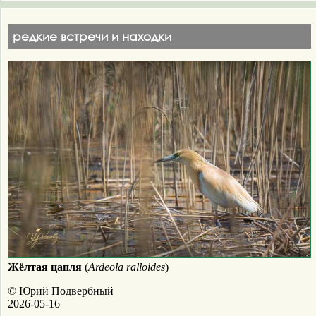
редкие встречи и находки
Жёлтая цапля
(
Ardeola ralloides
)
© Юрий Подвербный
2026-05-16