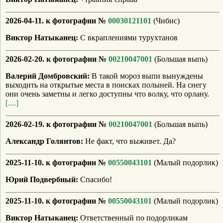
2026-04-11. к фотографии №
00030121101
(Чибис)
Виктор Натыканец:
С вкраплениями турухтанов
2026-02-20. к фотографии №
00210047001
(Большая выпь)
Валерий Домбровский:
В такой мороз выпи вынуждены
выходить на открытые места в поисках полыней. На снегу
они очень заметны и легко доступны что волку, что орлану.
[....]
2026-02-19. к фотографии №
00210047001
(Большая выпь)
Александр Голянтов:
Не факт, что выживет. Да?
2025-11-10. к фотографии №
00550043101
(Малый подорлик)
Юрий Подвербный:
Спасибо!
2025-11-10. к фотографии №
00550043101
(Малый подорлик)
Виктор Натыканец:
Ответственный по подорликам