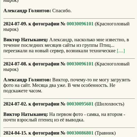
нырок)
Александр Голянтов:
Спасибо.
2024-07-09. к фотографии №
00030096101
(Красноголовый
нырок)
Виктор Натыканец:
Александр, насколько мне известно, в
течение последних месяцев сайты из группы Птиц...
переезжали на новый сервер, возникали технические
[....]
2024-07-08. к фотографии №
00030096101
(Красноголовый
нырок)
Александр Голянтов:
Виктор, почему-то не могу загрузить
фото на сайт. Месяца два уже. В чем особенность. Не
подскажете часом.
2024-07-02. к фотографии №
00030095601
(Шилохвость)
Виктор Натыканец:
На первом фото - самка, на втором -
почти взрослый птенец из её выводка.
2024-04-15. к фотографии №
00030086801
(Травник)