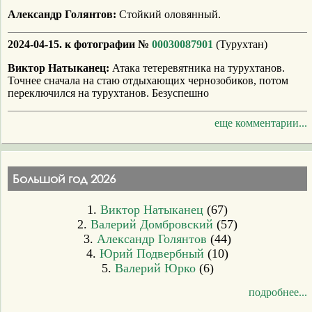
Александр Голянтов:
Стойкий оловянный.
2024-04-15. к фотографии №
00030087901
(Турухтан)
Виктор Натыканец:
Атака тетеревятника на турухтанов.
Точнее сначала на стаю отдыхающих чернозобиков, потом
переключился на турухтанов. Безуспешно
еще комментарии...
Большой год 2026
1.
Виктор Натыканец
(67)
2.
Валерий Домбровский
(57)
3.
Александр Голянтов
(44)
4.
Юрий Подвербный
(10)
5.
Валерий Юрко
(6)
подробнее...