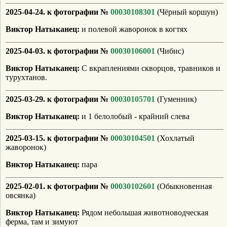
2025-04-24. к фотографии №
00030108301
(Чёрный коршун)
Виктор Натыканец:
и полевой жаворонок в когтях
2025-04-03. к фотографии №
00030106001
(Чибис)
Виктор Натыканец:
С вкраплениями скворцов, травников и
турухтанов.
2025-03-29. к фотографии №
00030105701
(Гуменник)
Виктор Натыканец:
и 1 белолобый - крайний слева
2025-03-15. к фотографии №
00030104501
(Хохлатый
жаворонок)
Виктор Натыканец:
пара
2025-02-01. к фотографии №
00030102601
(Обыкновенная
овсянка)
Виктор Натыканец:
Рядом небольшая животноводческая
ферма, там и зимуют